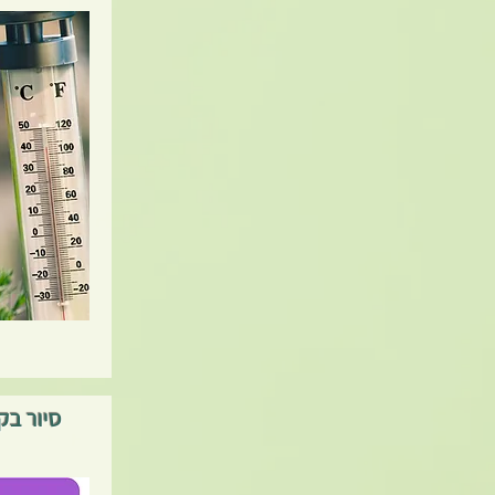
סיור בק