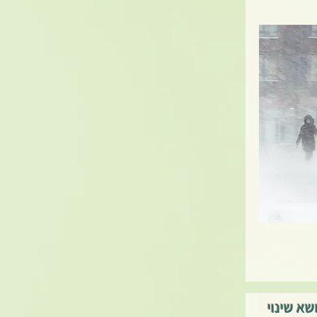
שא שינוי