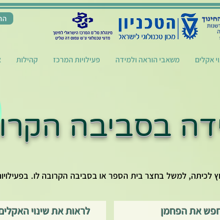
הת
וי אקלים
משאבי הוראה ולמידה
פעילויות המרכז
קהילות
א
דה בסביבה הקרו
וץ לכיתה, למשל בחצר בית הספר או בסביבה הקרובה לו. בפעילוי
פש את הפחמן
לראות את שינוי האקלים