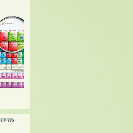
מדידת