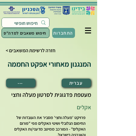
התחברות
חיפוש משאבים למדה"ס
< חזרה לרשימת המשאבים
המנגנון מאחורי אפקט החממה
עברית
---
מעטפת פדגוגית לסרטון מעלה וחצי
אקלים
פרויקט 'מעלה וחצי' מסביר את העובדות של
החימום הגלובלי ושינוי האקלים מפי "פורום
האקלים" - המורכב ממיטב מדעני/ות האקלים
והאנרגיה בישראל.