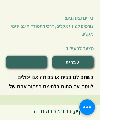
אקלים - גורמים, השלכות ודרכי
התמודדות.
צירים מארגנים:
גורמים לשינוי אקלים; דרכי התמודדות עם שינוי
אקלים
הצעה לפעילות
עברית
---
כשחם לנו בבית או בכיתה אנו יכולים
לווסת את החום בלחיצת כפתור אחת של
המזגן. אבל מה קורה במרחב הציבורי
שלנו? בפעילות זו נמדוד את הטמפרטורה
משקיעים בטכנולוגיה
באזורים שונים בבית הספר, נלמד על
השפעות תנאים שונים על הטמפרטורה
במרחב הציבורי שלנו ונחשוב איך ניתן
צירים מארגנים: