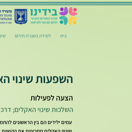
בית
למידה בשגרת חירום
שינ
השפעות שינוי הא
הצעה לפעילות
השלכות שינוי האקלים; דרכ
עמים ילידים הם בין הראשונים להתמ
שינויי האקלים מחריפים את הקשיים א