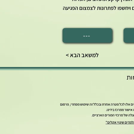
ם ויחשפו לפתרונות לצמצום הפגיעה
---
< למשאב הבא
ות
צים אלו לכל מטרה אחרת ובכלל זה שימוש מסחרי, פרסום
ישור ממרכז בידינו.
מדים שינויי אקלים"