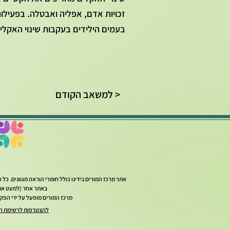
זכויות אדם, אפליה ואבטלה. בפעילות
בעמים הילידים בעקבות שינוי האקלי
למשאב הקודם >
אתר מרכז המורים בידינו כולל חומרי הוראה מגוונים. כ
באתר אחר (למעט אתר
מרכז המורים מופעל על ידי הפקולטה לחינוך למד
להצטרפות לרשימת ה