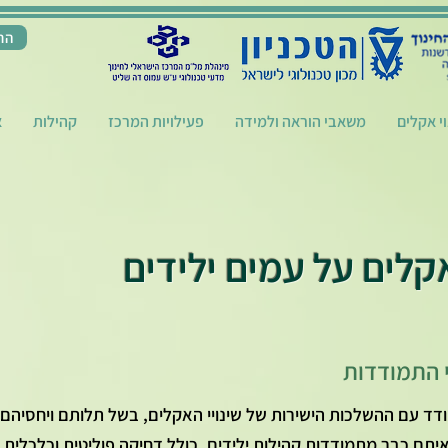
הת
וי אקלים
משאבי הוראה ולמידה
פעילויות המרכז
קהילות
א
קלים על עמים ילידים
י התמודדות
ודד עם ההשלכות הישירות של שינויי האקלים, בשל תלותם ויחסיה
יתם כבר מתמודדות קהילות ילידים, כולל דחיקה פוליטית וכלכלית