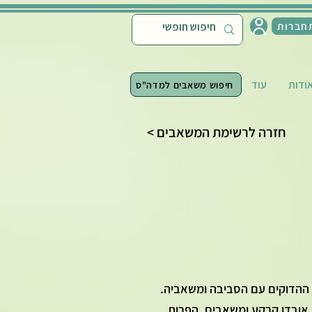
חברות
ודות
עוד
חיפוש משאבים למדה"ס
< חזרה לרשימת המשאבים
ם ההדוקים עם הסביבה ומשאביה.
, אובדן קרקע ומשאבים, הפרות