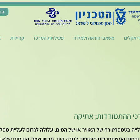
הת
וי אקלים
משאבי הוראה ולמידה
פעילויות המרכז
קהילות
א
רכי ההתמודדות; אתיקה
יה בטמפרטורה של האוויר או של המים, עלולה לגרום לעליית מפל
המים המשתחררים מוסיפים לגובה הים, מכיוון שאלו הם מים שלא ה