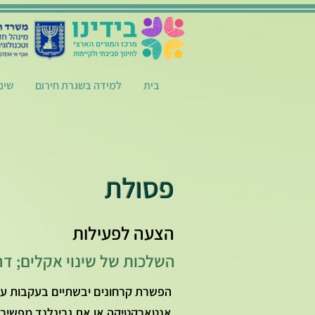
בית
למידה בשגרת חירום
שינ
פסולת
הצעה לפעילות
השלכות של שינוי אקלים; ד
הפשרת קרחונים יבשתיים בעקבות עלי
אנטארקטיקה או את גרינלנד מפשיר ו