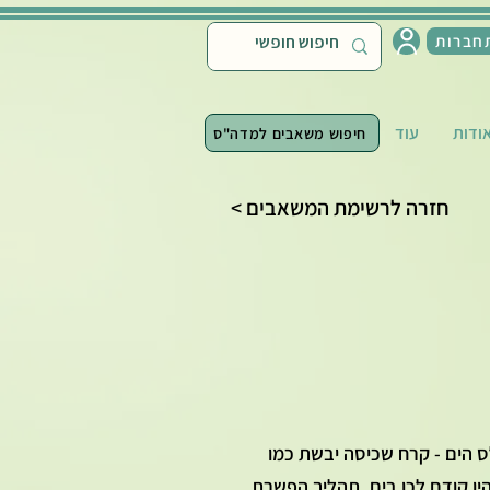
חברות
ודות
עוד
חיפוש משאבים למדה"ס
< חזרה לרשימת המשאבים
ס הים - קרח שכיסה יבשת כמו
יו קודם לכן בים. תהליך הפשרת