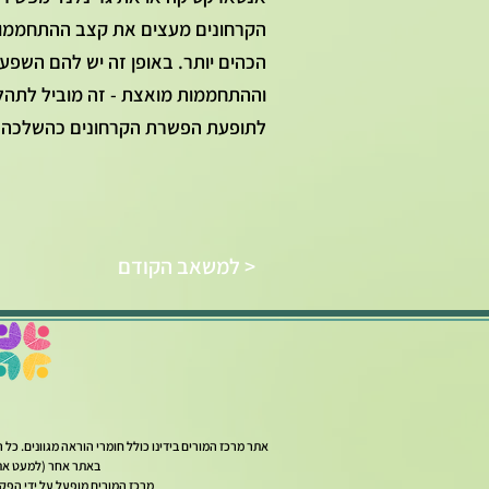
הקרחונים מעצים את קצב ההתחממות 
הכהים יותר. באופן זה יש להם השפ
וההתחממות מואצת - זה מוביל לתהלי
לתופעת הפשרת הקרחונים כהשלכה של 
למשאב הקודם >
אתר מרכז המורים בידינו כולל חומרי הוראה מגוונים. כ
באתר אחר (למעט אתר
מרכז המורים מופעל על ידי הפקולטה לחינוך למד