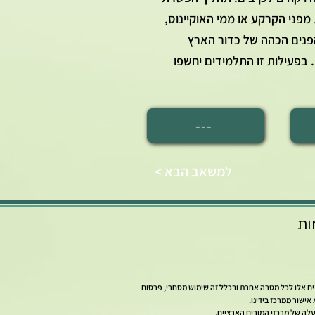
פני הקרקע או ממי האוקיינוס,
פנים הכהה של כדור הארץ
בפעילות זו התלמידים יחשפו
---
< למשאב הבא
ות
צים אלו לכל מטרה אחרת ובכלל זה שימוש מסחרי, פרסום
ישור ממרכז בידינו.