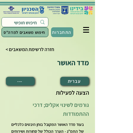
התחברות
חיפוש משאבים למדה"ס
< חזרה לרשימת המשאבים
מדד האושר
עברית
---
הצעה לפעילות
גורמים לשינוי אקלים; דרכי
ההתמודדות
בעוד מדד האושר המקובל בוחן היבטים כלכליים
של התמ"ג - הערך הכולל של סחורות ושירותים