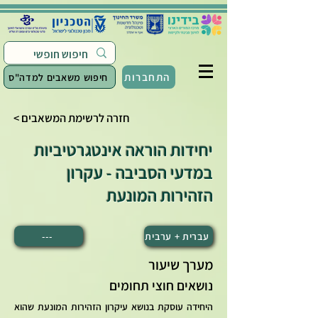
התחברות
חיפוש משאבים למדה"ס
< חזרה לרשימת המשאבים
יחידות הוראה אינטגרטיביות
במדעי הסביבה - עקרון
הזהירות המונעת
עברית + ערבית
---
מערך שיעור
נושאים חוצי תחומים
היחידה עוסקת בנושא עיקרון הזהירות המונעת שהוא