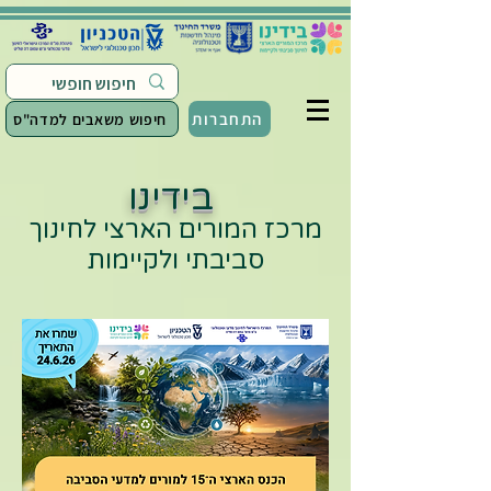
התחברות
חיפוש משאבים למדה"ס
בידינו
מרכז המורים הארצי לחינוך
סביבתי ולקיימות