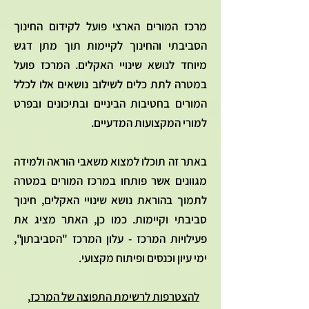
מרכז המורים הארצי פועל לקידום החינוך
הסביבתי והחינוך לקיימות תוך מתן דגש
מיוחד לנושא שינויי האקלים. המרכז פועל
במטרה לתת כלים לשילוב נושאים אלו לכלל
המורים בחטיבות הביניים ובתיכונים ובפרט
למורי המקצועות המדעיים.
באתר זה תוכלו למצוא משאבי הוראה ולמידה
מגוונים אשר פותחו במרכז המורים במטרה
לתמוך בהוראת נושא שינויי האקלים, חינוך
סביבתי וקיימות. כמו כן, האתר מציג את
פעילויות המרכז - עלון המרכז "הסביבתון",
ימי עיון וכנסים ופיתוח מקצועי.
להצטרפות לרשימת התפוצה של המרכז
,